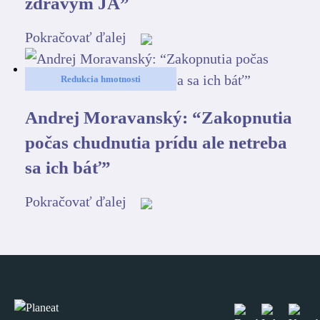
zdravým JA”
Pokračovať ďalej
Redukcia hmotnosti
Andrej Moravanský: “Zakopnutia
počas chudnutia prídu ale netreba
sa ich báť”
Pokračovať ďalej