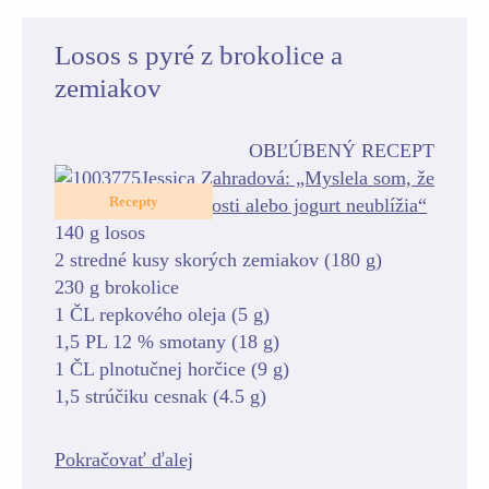
Losos s pyré z brokolice a
zemiakov
OBĽÚBENÝ RECEPT
Recepty
140 g losos
2 stredné kusy skorých zemiakov (180 g)
230 g brokolice
1 ČL repkového oleja (5 g)
1,5 PL 12 % smotany (18 g)
1 ČL plnotučnej horčice (9 g)
1,5 strúčiku cesnak (4.5 g)
Pokračovať ďalej