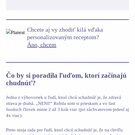
Chcete aj vy zhodiť kilá vďaka
personalizovaným receptom?
Áno, chcem
Čo by si poradila ľuďom, ktorí začínajú
chudnúť?
Jedna z výhovoriek u ľudí, ktorí chcú schudnúť je, že zdravá
strava je drahá. „NENI!“ Robila som si prieskum a vo fast
foodoch človek minie 2 až 3 krát viac (pri záchvatovom jedení aj
4x viac).
Preto moja rada pre ľudí, ktorí chcú schudnúť je, že na chvíľu