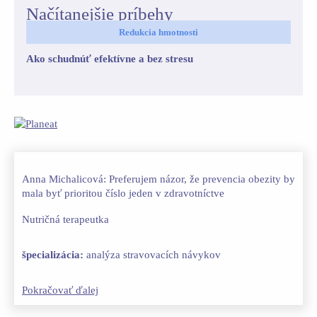
Načítanejšie príbehy
Redukcia hmotnosti
Ako schudnúť efektívne a bez stresu
Anna Michalicová: Preferujem názor, že prevencia obezity by
mala byť prioritou číslo jeden v zdravotníctve
Nutričná terapeutka
špecializácia:
analýza stravovacích návykov
Pokračovať ďalej