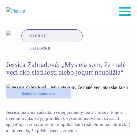
VYBRAŤ
KATEGÓRIU
Jessica Zahradová: „Myslela som, že malé
veci ako sladkosti alebo jogurt neublížia“
Redukcia hmotnosti
Jessica mala na začiatku svojej premeny iba 21 rokov. Plne si
uvedomovala, že jej problém s vysokou nadváhou sa začal
spájať aj so zdravotnými komplikáciami (nábehom na cukrovku)
a tak vedela, že prišiel čas na zmenu.