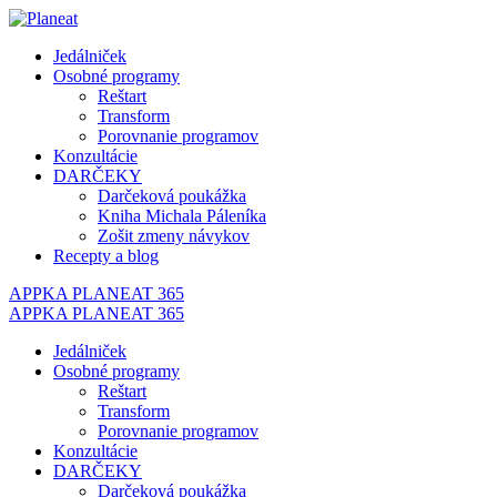
Jedálniček
Osobné programy
Reštart
Transform
Porovnanie programov
Konzultácie
DARČEKY
Darčeková poukážka
Kniha Michala Páleníka
Zošit zmeny návykov
Recepty a blog
APPKA PLANEAT 365
APPKA PLANEAT 365
Jedálniček
Osobné programy
Reštart
Transform
Porovnanie programov
Konzultácie
DARČEKY
Darčeková poukážka