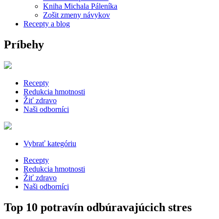
Kniha Michala Páleníka
Zošit zmeny návykov
Recepty a blog
Príbehy
Recepty
Redukcia hmotnosti
Žiť zdravo
Naši odborníci
Vybrať kategóriu
Recepty
Redukcia hmotnosti
Žiť zdravo
Naši odborníci
Top 10 potravín odbúravajúcich stres