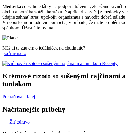
Medovka:
obsahuje látky na podporu trávenia, zlepšenie krvného
obehu a pomáha znížiť horúčku. Napríklad taký čaj z medovky vie
údajne zahnať stres, upokojiť organizmus a navodiť dobrú náladu.
V neposlednom rade vie pomoct aj v prípade, že máte problém so
spánkom. Úžasná to bylina.
Máš aj ty záujem o jedálniček na chudnutie?
poďme na to
Recepty
Krémové rizoto so sušenými rajčinami a
tuniakom
Pokračovať ďalej
Načítanejšie príbehy
Žiť zdravo