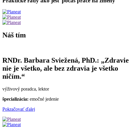
Praktické rady ako jesť počas práce na zmeny
Náš tím
RNDr. Barbara Sviežená, PhD.: „Zdravie
nie je všetko, ale bez zdravia je všetko
ničím.“
výživový poradca, lektor
špecializácia:
emočné jedenie
Pokračovať ďalej