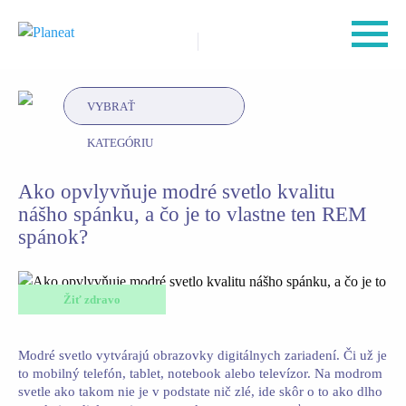
VYBRAŤ
KATEGÓRIU
Ako opvlyvňuje modré svetlo kvalitu
nášho spánku, a čo je to vlastne ten REM
spánok?
Žiť zdravo
Modré svetlo vytvárajú obrazovky digitálnych zariadení. Či už je
to mobilný telefón, tablet, notebook alebo televízor. Na modrom
svetle ako takom nie je v podstate nič zlé, ide skôr o to ako dlho