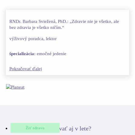
RNDr. Barbara Sviežená, PhD.: „Zdravie nie je všetko, ale
bez zdravia je všetko ničím.“
výživový poradca, lektor
špecializácia:
emočné jedenie
Pokračovať ďalej
Žiť zdravo