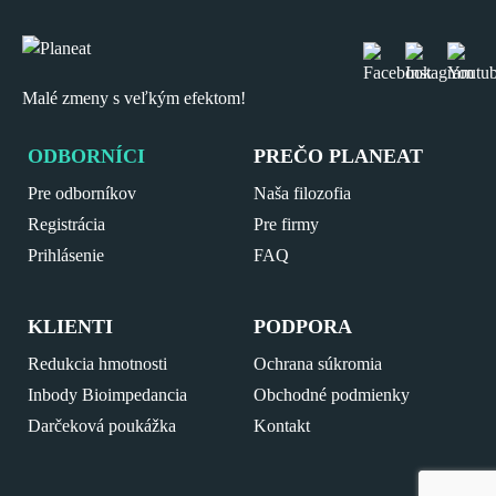
Malé zmeny s veľkým efektom!
ODBORNÍCI
PREČO PLANEAT
Pre odborníkov
Naša filozofia
Registrácia
Pre firmy
Prihlásenie
FAQ
KLIENTI
PODPORA
Redukcia hmotnosti
Ochrana súkromia
Inbody Bioimpedancia
Obchodné podmienky
Darčeková poukážka
Kontakt