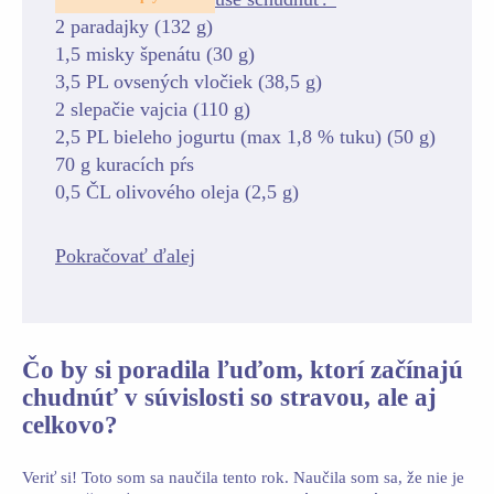
2 paradajky (132 g)
1,5 misky špenátu (30 g)
3,5 PL ovsených vločiek (38,5 g)
2 slepačie vajcia (110 g)
2,5 PL bieleho jogurtu (max 1,8 % tuku) (50 g)
70 g kuracích pŕs
0,5 ČL olivového oleja (2,5 g)
Pokračovať ďalej
Čo by si poradila ľuďom, ktorí začínajú
chudnúť v súvislosti so stravou, ale aj
celkovo?
Veriť si! Toto som sa naučila tento rok. Naučila som sa, že nie je