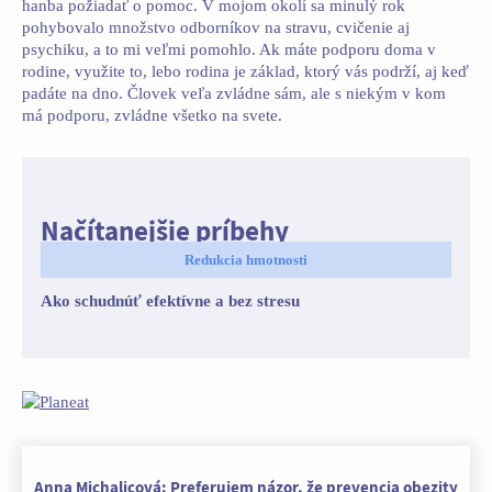
hanba požiadať o pomoc. V mojom okolí sa minulý rok
pohybovalo množstvo odborníkov na stravu, cvičenie aj
psychiku, a to mi veľmi pomohlo. Ak máte podporu doma v
rodine, využite to, lebo rodina je základ, ktorý vás podrží, aj keď
padáte na dno. Človek veľa zvládne sám, ale s niekým v kom
má podporu, zvládne všetko na svete.
Načítanejšie príbehy
Redukcia hmotnosti
Ako schudnúť efektívne a bez stresu
Anna Michalicová: Preferujem názor, že prevencia obezity