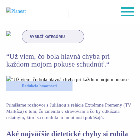
VYBRAŤ KATEGÓRIU
“Už viem, čo bola hlavná chyba pri
každom mojom pokuse schudnúť.“
Redukcia hmotnosti
Prinášame rozhovor s Juliánou z relácie Extrémne Premeny (TV
Markíza) o tom, čo zmenila v stravovaní a čo by odkázala
ostatným, ktorí sa o redukciu hmotnosti pokúšajú.
Aké najväčšie dietetické chyby si robila