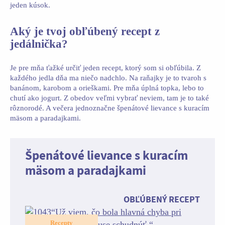
jeden kúsok.
Aký je tvoj obľúbený recept z
jedálnička?
Je pre mňa ťažké určiť jeden recept, ktorý som si obľúbila. Z
každého jedla dňa ma niečo nadchlo. Na raňajky je to tvaroh s
banánom, karobom a orieškami. Pre mňa úplná topka, lebo to
chutí ako jogurt. Z obedov veľmi vybrať neviem, tam je to také
rôznorodé. A večera jednoznačne špenátové lievance s kuracím
mäsom a paradajkami.
Špenátové lievance s kuracím
mäsom a paradajkami
OBĽÚBENÝ RECEPT
Recepty