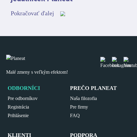
Pokračovať ďalej
Malé zmeny s veľkým efektom!
ODBORNÍCI
PREČO PLANEAT
Pre odborníkov
Naša filozofia
Registrácia
Pre firmy
Prihlásenie
FAQ
KLIENTI
PODPORA