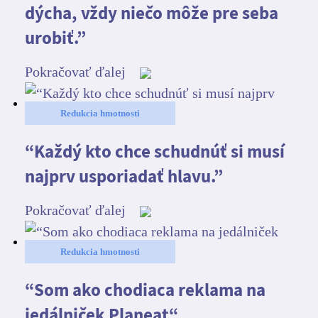
dýcha, vždy niečo môže pre seba
urobiť.”
Pokračovať ďalej
Redukcia hmotnosti
“Každý kto chce schudnúť si musí
najprv usporiadať hlavu.”
Pokračovať ďalej
Redukcia hmotnosti
“Som ako chodiaca reklama na
jedálniček Planeat“