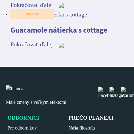
Pokračovať ďalej
Recepty
Guacamole nátierka s cottage
Pokračovať ďalej
Malé zmeny s veľkým efektom!
ODBORNÍCI
PREČO PLANEAT
Pre odborníkov
Naša filozofia