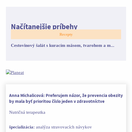
Načítanejšie príbehy
Recepty
Cestovinový šalát s kuracím mäsom, tvarohom a m...
Anna Michalicová: Preferujem názor, že prevencia obezity
by mala byť prioritou číslo jeden v zdravotníctve
Nutričná terapeutka
špecializácia:
analýza stravovacích návykov