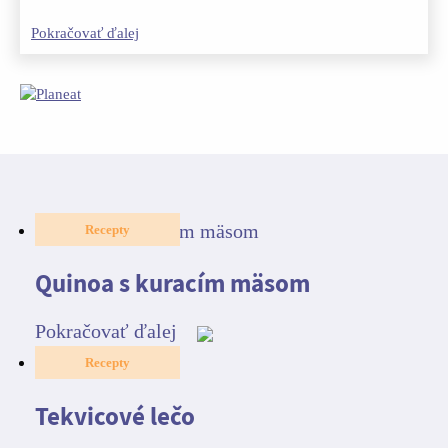
Pokračovať ďalej
Recepty
Quinoa s kuracím mäsom
Pokračovať ďalej
Recepty
Tekvicové lečo