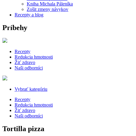
Kniha Michala Páleníka
Zošit zmeny návykov
Recepty a blog
Príbehy
Recepty
Redukcia hmotnosti
Žiť zdravo
Naši odborníci
Vybrať kategóriu
Recepty
Redukcia hmotnosti
Žiť zdravo
Naši odborníci
Tortilla pizza