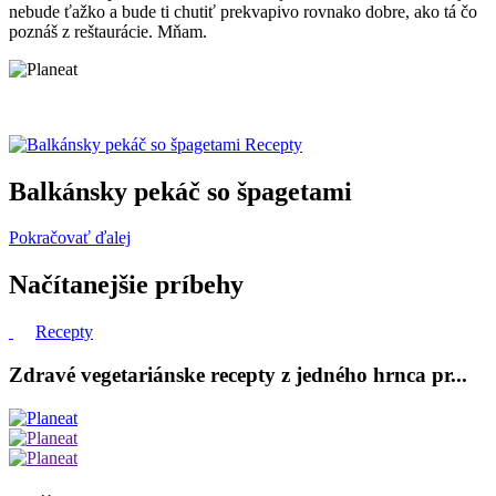
nebude ťažko a bude ti chutiť prekvapivo rovnako dobre, ako tá čo
poznáš z reštaurácie. Mňam.
Recepty
Balkánsky pekáč so špagetami
Pokračovať ďalej
Načítanejšie príbehy
Recepty
Zdravé vegetariánske recepty z jedného hrnca pr...