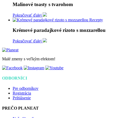
Malinové toasty s tvarohom
Pokračovať ďalej
Recepty
Krémové paradajkové rizoto s mozzarellou
Pokračovať ďalej
Malé zmeny s veľkým efektom!
ODBORNÍCI
Pre odborníkov
Registrácia
Prihlásenie
PREČO PLANEAT