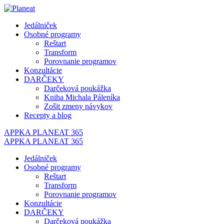
Jedálniček
Osobné programy
Reštart
Transform
Porovnanie programov
Konzultácie
DARČEKY
Darčeková poukážka
Kniha Michala Páleníka
Zošit zmeny návykov
Recepty a blog
APPKA PLANEAT 365
APPKA PLANEAT 365
Jedálniček
Osobné programy
Reštart
Transform
Porovnanie programov
Konzultácie
DARČEKY
Darčeková poukážka