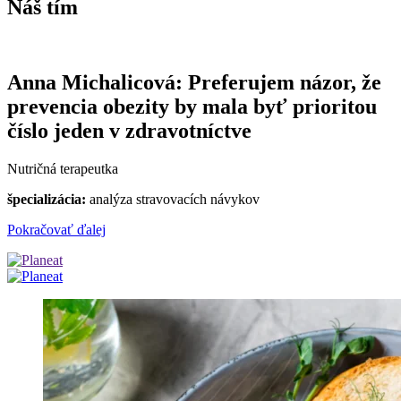
Náš tím
Anna Michalicová: Preferujem názor, že
prevencia obezity by mala byť prioritou
číslo jeden v zdravotníctve
Nutričná terapeutka
špecializácia:
analýza stravovacích návykov
Pokračovať ďalej