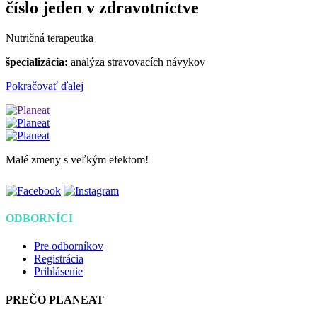
číslo jeden v zdravotníctve
Nutričná terapeutka
špecializácia:
analýza stravovacích návykov
Pokračovať ďalej
Malé zmeny s veľkým efektom!
ODBORNÍCI
Pre odborníkov
Registrácia
Prihlásenie
PREČO PLANEAT