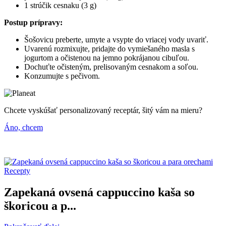
1 strúčik cesnaku (3 g)
Postup prípravy:
Šošovicu preberte, umyte a vsypte do vriacej vody uvariť.
Uvarenú rozmixujte, pridajte do vymiešaného masla s
jogurtom a očistenou na jemno pokrájanou cibuľou.
Dochuťte očisteným, prelisovaným cesnakom a soľou.
Konzumujte s pečivom.
Chcete vyskúšať personalizovaný receptár, šitý vám na mieru?
Áno, chcem
Recepty
Zapekaná ovsená cappuccino kaša so
škoricou a p...