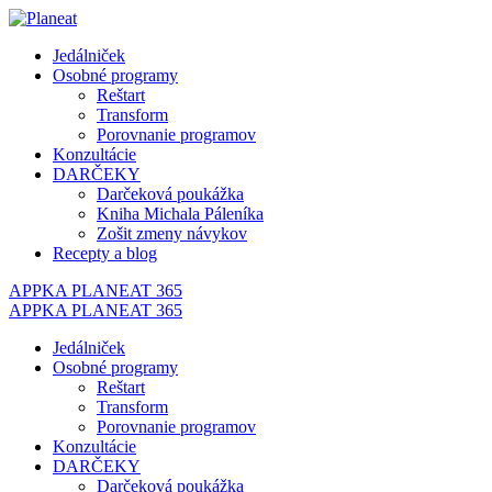
Jedálniček
Osobné programy
Reštart
Transform
Porovnanie programov
Konzultácie
DARČEKY
Darčeková poukážka
Kniha Michala Páleníka
Zošit zmeny návykov
Recepty a blog
APPKA PLANEAT 365
APPKA PLANEAT 365
Jedálniček
Osobné programy
Reštart
Transform
Porovnanie programov
Konzultácie
DARČEKY
Darčeková poukážka