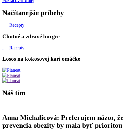
Pokračovať ďalej
Načítanejšie príbehy
Recepty
Chutné a zdravé burgre
Recepty
Losos na kokosovej kari omáčke
Náš tím
Anna Michalicová: Preferujem názor, že
prevencia obezity by mala byť prioritou