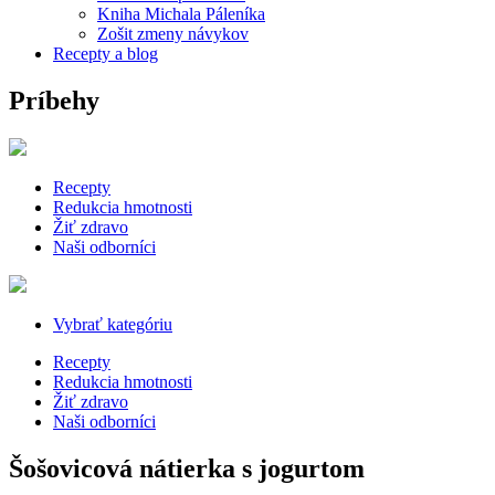
Kniha Michala Páleníka
Zošit zmeny návykov
Recepty a blog
Príbehy
Recepty
Redukcia hmotnosti
Žiť zdravo
Naši odborníci
Vybrať kategóriu
Recepty
Redukcia hmotnosti
Žiť zdravo
Naši odborníci
Šošovicová nátierka s jogurtom