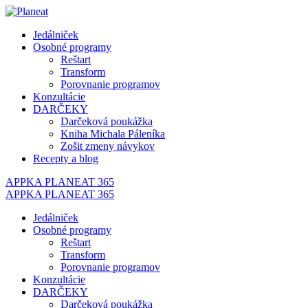
Jedálniček
Osobné programy
Reštart
Transform
Porovnanie programov
Konzultácie
DARČEKY
Darčeková poukážka
Kniha Michala Páleníka
Zošit zmeny návykov
Recepty a blog
APPKA PLANEAT 365
APPKA PLANEAT 365
Jedálniček
Osobné programy
Reštart
Transform
Porovnanie programov
Konzultácie
DARČEKY
Darčeková poukážka