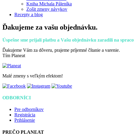
Kniha Michala Páleníka
Zošit zmeny návykov
Recepty a blog
Ďakujeme za vašu objednávku.
Úspešne sme prijali platbu a Vašu objednávku zaradili na spraco
Ďakujeme Vám za dôveru, prajeme príjemné čítanie a varenie.
Tím Planeat
Malé zmeny s veľkým efektom!
ODBORNÍCI
Pre odborníkov
Registrácia
Prihlásenie
PREČO PLANEAT